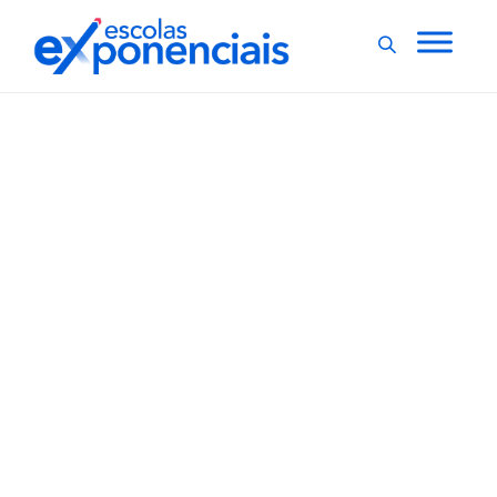
EXNEWS
Aulões gratuitos e Clube
do Livro ajudam na reta