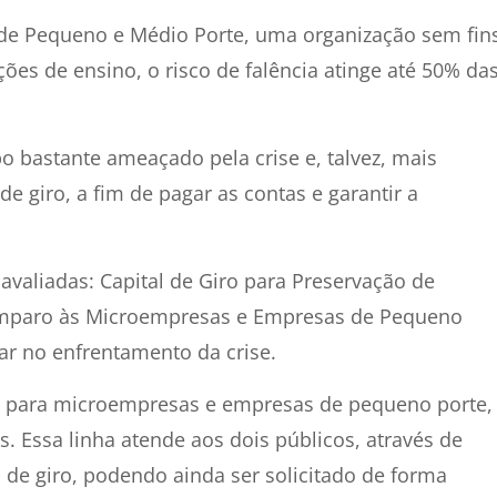
 de Pequeno e Médio Porte, uma organização sem fin
ições de ensino, o risco de falência atinge até 50% da
.
o bastante ameaçado pela crise e, talvez, mais
e giro, a fim de pagar as contas e garantir a
avaliadas: Capital de Giro para Preservação de
Amparo às Microempresas e Empresas de Pequeno
ar no enfrentamento da crise.
ito para microempresas e empresas de pequeno porte,
. Essa linha atende aos dois públicos, através de
 de giro, podendo ainda ser solicitado de forma