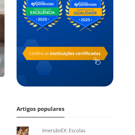
Artigos populares
ImersãoEX: Escolas