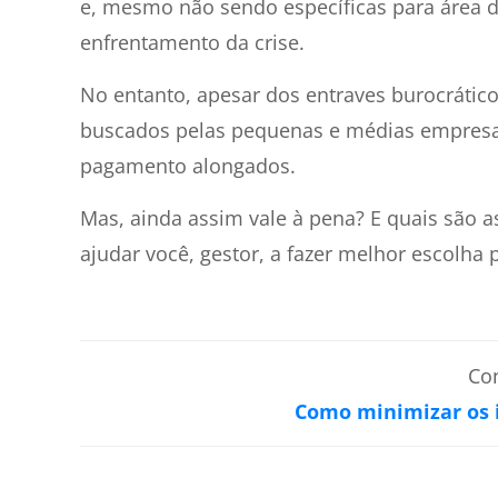
e, mesmo não sendo específicas para área 
enfrentamento da crise.
No entanto, apesar dos entraves burocrático
buscados pelas pequenas e médias empresas
pagamento alongados.
Mas, ainda assim vale à pena? E quais são as
ajudar você, gestor, a fazer melhor escolha 
Co
Como minimizar os i