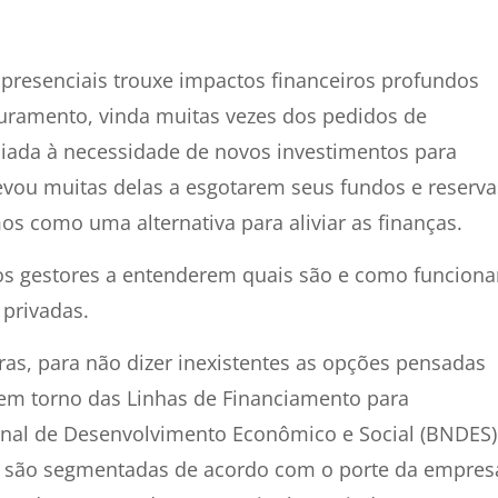
 presenciais trouxe impactos financeiros profundos
uramento, vinda muitas vezes dos pedidos de
iada à necessidade de novos investimentos para
evou muitas delas a esgotarem seus fundos e reserva
s como uma alternativa para aliviar as finanças.
 os gestores a entenderem quais são e como funcion
 privadas.
raras, para não dizer inexistentes as opções pensadas
 em torno das Linhas de Financiamento para
nal de Desenvolvimento Econômico e Social (BNDES)
o são segmentadas de acordo com o porte da empres