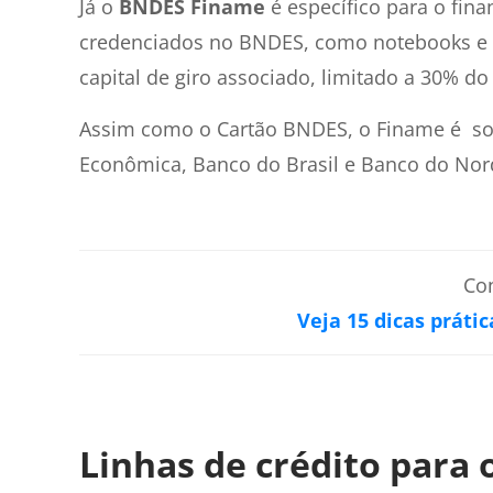
Já o
BNDES Finame
é específico para o fi
credenciados no BNDES, como notebooks e l
capital de giro associado, limitado a 30% do
Assim como o Cartão BNDES, o Finame é sol
Econômica, Banco do Brasil e Banco do Nor
Co
Veja 15 dicas prátic
Linhas de crédito para 