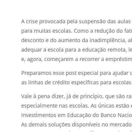
6
min de leitura
A crise provocada pela suspensão das aulas
para muitas escolas. Como a redução do fat
desconto e do aumento da inadimplência, al
adequar a escola para a educação remota, l
e, agora, começarem a recorrer a empréstimo
Preparamos esse post especial para ajudar
as linhas de crédito específicas para escolas
Vale à pena dizer, já de princípio, que são 
especialmente nas escolas. As únicas estão
Investimentos em Educação do Banco Nacio
As demais soluções disponíveis no mercad