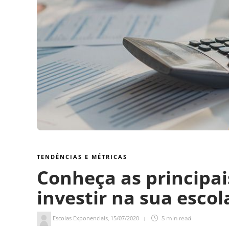
TENDÊNCIAS E MÉTRICAS
Conheça as principai
investir na sua escol
Escolas Exponenciais
15/07/2020
,
5 min
read