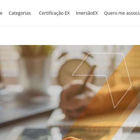
e
Categorias
Certificação EX
ImersãoEX
Quero me associ