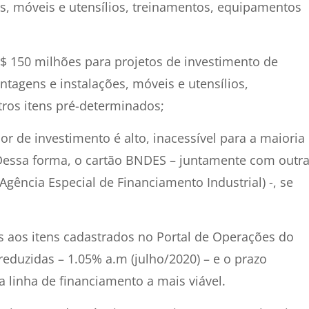
s, móveis e utensílios, treinamentos, equipamentos
R$ 150 milhões para projetos de investimento de
tagens e instalações, móveis e utensílios,
ros itens pré-determinados;
 de investimento é alto, inacessível para a maioria
 Dessa forma, o cartão BNDES – juntamente com outr
gência Especial de Financiamento Industrial) -, se
s aos itens cadastrados no Portal de Operações do
reduzidas – 1.05% a.m (julho/2020) – e o prazo
 linha de financiamento a mais viável.