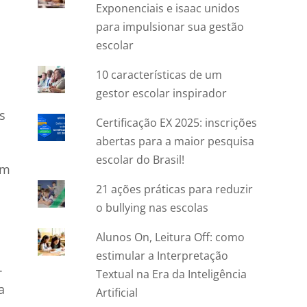
Exponenciais e isaac unidos
para impulsionar sua gestão
escolar
10 características de um
gestor escolar inspirador
s
Certificação EX 2025: inscrições
abertas para a maior pesquisa
escolar do Brasil!
am
21 ações práticas para reduzir
o bullying nas escolas
Alunos On, Leitura Off: como
estimular a Interpretação
.
Textual na Era da Inteligência
a
Artificial