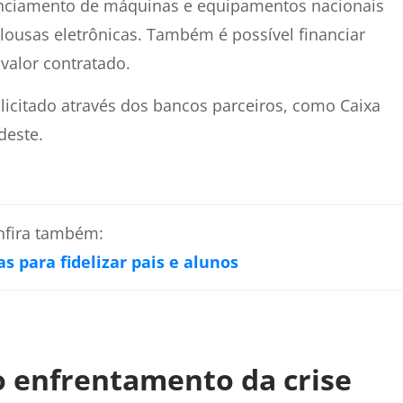
nanciamento de máquinas e equipamentos nacionais
ousas eletrônicas. Também é possível financiar
 valor contratado.
icitado através dos bancos parceiros, como Caixa
deste.
nfira também:
as para fidelizar pais e alunos
o enfrentamento da crise