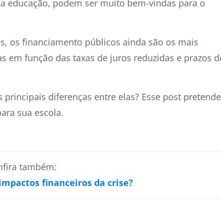
da educação, podem ser muito bem-vindas para o
s, os financiamento públicos ainda são os mais
 em função das taxas de juros reduzidas e prazos d
 principais diferenças entre elas? Esse post pretende
para sua escola.
nfira também:
mpactos financeiros da crise?