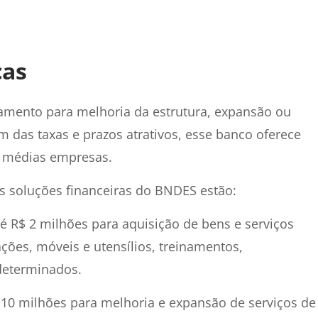
cas
amento para melhoria da estrutura, expansão ou
 das taxas e prazos atrativos, esse banco oferece
e médias empresas.
is soluções financeiras do BNDES estão:
é R$ 2 milhões para aquisição de bens e serviços
ções, móveis e utensílios, treinamentos,
determinados.
$ 10 milhões para melhoria e expansão de serviços de