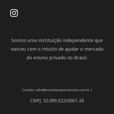
Somos uma instituição independente que
nasceu com o intuito de ajudar o mercado
do ensino privado no Brasil.
Contato: adm@escolasexponenciais.com.br |
CNPJ: 32.099.322/0001-26