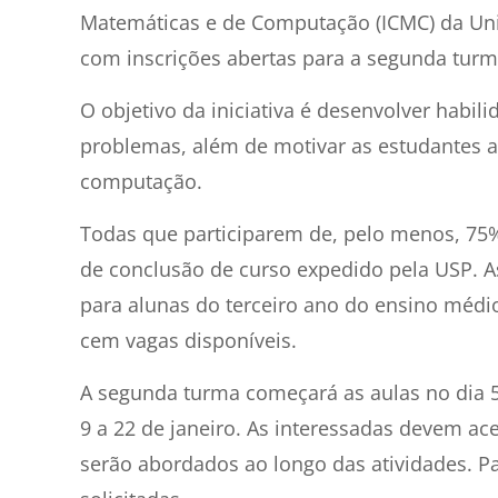
Matemáticas e de Computação (ICMC) da Univ
com inscrições abertas para a segunda turm
O objetivo da iniciativa é desenvolver habil
problemas, além de motivar as estudantes a 
computação.
Todas que participarem de, pelo menos, 75%
de conclusão de curso expedido pela USP. As
para alunas do terceiro ano do ensino médi
cem vagas disponíveis.
A segunda turma começará as aulas no dia 5 
9 a 22 de janeiro. As interessadas devem ac
serão abordados ao longo das atividades. Par