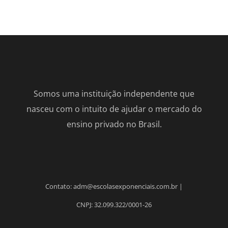
Somos uma instituição independente que
nasceu com o intuito de ajudar o mercado do
ensino privado no Brasil.
Contato: adm@escolasexponenciais.com.br |
CNPJ: 32.099.322/0001-26