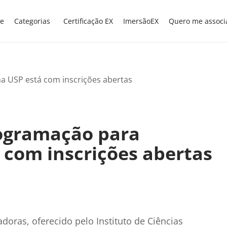
e
Categorias
Certificação EX
ImersãoEX
Quero me associ
rogramação para
 com inscrições abertas
doras, oferecido pelo Instituto de Ciências