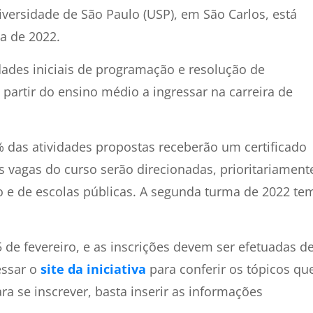
ersidade de São Paulo (USP), em São Carlos, está
a de 2022.
idades iniciais de programação e resolução de
partir do ensino médio a ingressar na carreira de
 das atividades propostas receberão um certificado
 vagas do curso serão direcionadas, prioritariament
o e de escolas públicas. A segunda turma de 2022 te
de fevereiro, e as inscrições devem ser efetuadas d
essar o
site da iniciativa
para conferir os tópicos qu
a se inscrever, basta inserir as informações