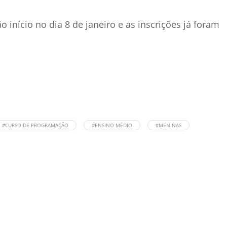
 início no dia 8 de janeiro e as inscrições já foram
#CURSO DE PROGRAMAÇÃO
#ENSINO MÉDIO
#MENINAS