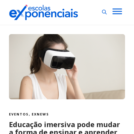
EVENTOS
EXNEWS
,
Educação imersiva pode mudar
a forma de ensinar e aprender