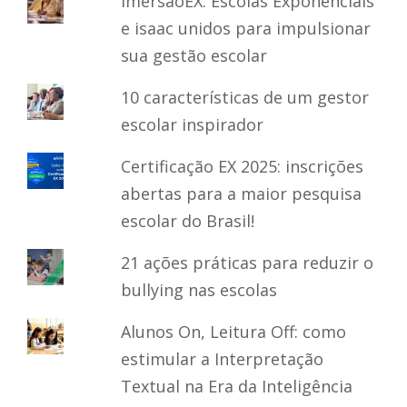
ImersãoEX: Escolas Exponenciais
e isaac unidos para impulsionar
sua gestão escolar
10 características de um gestor
escolar inspirador
Certificação EX 2025: inscrições
abertas para a maior pesquisa
escolar do Brasil!
21 ações práticas para reduzir o
bullying nas escolas
Alunos On, Leitura Off: como
estimular a Interpretação
Textual na Era da Inteligência