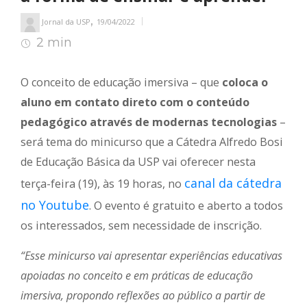
,
Jornal da USP
19/04/2022
2 min
2
min de leitura
O conceito de educação imersiva – que
coloca o
aluno em contato direto com o conteúdo
pedagógico através de modernas tecnologias
–
será tema do minicurso que a Cátedra Alfredo Bosi
de Educação Básica da USP vai oferecer nesta
canal da cátedra
terça-feira (19), às 19 horas, no
no Youtube
. O evento é gratuito e aberto a todos
os interessados, sem necessidade de inscrição.
“Esse minicurso vai apresentar experiências educativas
apoiadas no conceito e em práticas de educação
imersiva, propondo reflexões ao público a partir de