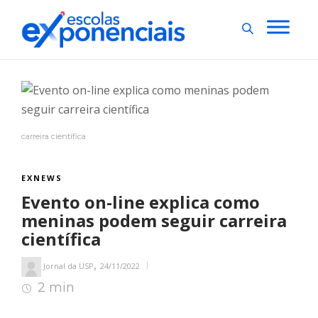
carreira científica
EXNEWS
Evento on-line explica como
meninas podem seguir carreira
científica
,
Jornal da USP
24/11/2022
2 min
2
min de leitura