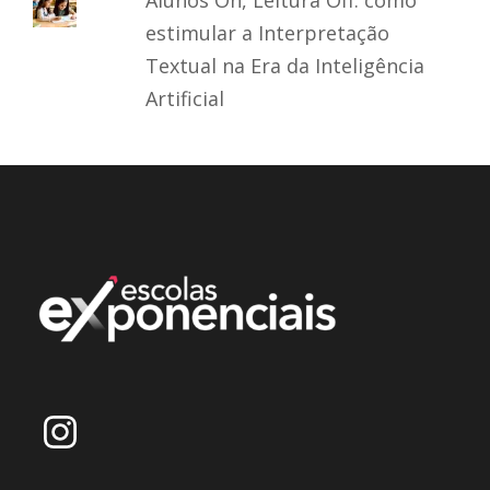
estimular a Interpretação
Textual na Era da Inteligência
Artificial