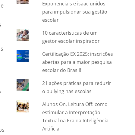
Exponenciais e isaac unidos
se
para impulsionar sua gestão
escolar
6
10 características de um
gestor escolar inspirador
as
Certificação EX 2025: inscrições
abertas para a maior pesquisa
escolar do Brasil!
21 ações práticas para reduzir
o
o bullying nas escolas
Alunos On, Leitura Off: como
estimular a Interpretação
Textual na Era da Inteligência
Artificial
os