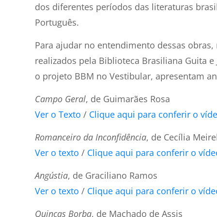
dos diferentes períodos das literaturas bra
Português.
Para ajudar no entendimento dessas obras, 
realizados pela Biblioteca Brasiliana Guita 
o projeto BBM no Vestibular, apresentam anál
Campo Geral
, de Guimarães Rosa
Ver o Texto
/
Clique aqui para conferir o víd
Romanceiro da Inconfidência
, de Cecília Meire
Ver o texto
/
Clique aqui para conferir o víde
Angústia
, de Graciliano Ramos
Ver o texto
/
Clique aqui para conferir o víde
Quincas Borba
, de Machado de Assis