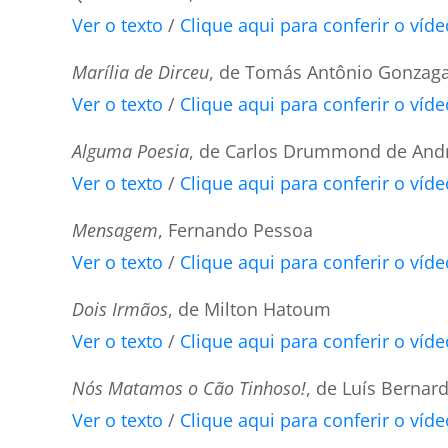
Ver o texto
/
Clique aqui para conferir o víde
Marília de Dirceu
, de Tomás Antônio Gonzag
Ver o texto
/
Clique aqui para conferir o víde
Alguma Poesia
, de Carlos Drummond de And
Ver o texto
/
Clique aqui para conferir o víde
Mensagem
, Fernando Pessoa
Ver o texto
/
Clique aqui para conferir o víde
Dois Irmãos
, de Milton Hatoum
Ver o texto
/
Clique aqui para conferir o víde
Nós Matamos o Cão Tinhoso!
, de Luís Berna
Ver o texto
/
Clique aqui para conferir o víde