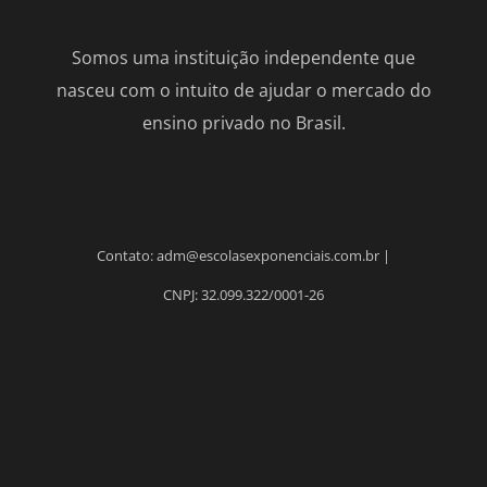
Somos uma instituição independente que
nasceu com o intuito de ajudar o mercado do
ensino privado no Brasil.
Contato: adm@escolasexponenciais.com.br |
CNPJ: 32.099.322/0001-26