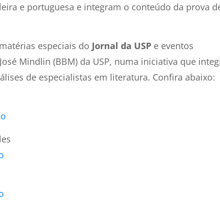
sileira e portuguesa e integram o conteúdo da prova d
matérias especiais do
Jornal da USP
e eventos
e José Mindlin (BBM) da USP, numa iniciativa que integ
ises de especialistas em literatura. Confira abaixo:
eo
les
o
o