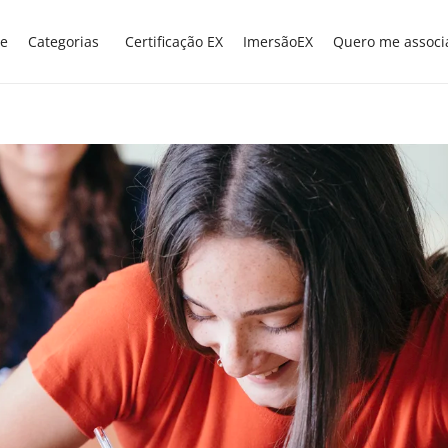
e
Categorias
Certificação EX
ImersãoEX
Quero me associ