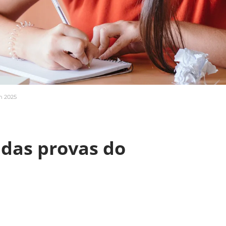
m 2025
 das provas do