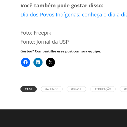
Você também pode gostar disso:
Dia dos Povos Indígenas: conheça o dia a di
Foto: Freepik
Fonte: Jornal da USP
Gostou? Compartilhe esse post com sua equipe:
TAGS
#ALUNOS
#BRASIL
#EDUCAÇÃO
#