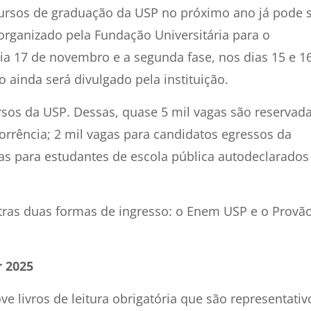
ursos de graduação da USP no próximo ano já pode 
organizado pela Fundação Universitária para o
 dia 17 de novembro e a segunda fase, nos dias 15 e 1
ainda será divulgado pela instituição.
rsos da USP. Dessas, quase 5 mil vagas são reservad
rência; 2 mil vagas para candidatos egressos da
gas para estudantes de escola pública autodeclarados
utras duas formas de ingresso: o Enem USP e o Provã
r 2025
ve livros de leitura obrigatória que são representativ