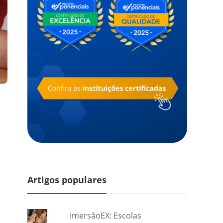
Artigos populares
ImersãoEX: Escolas