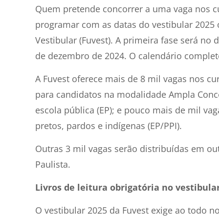
Quem pretende concorrer a uma vaga nos c
programar com as datas do vestibular 2025 
Vestibular (Fuvest). A primeira fase será no
de dezembro de 2024. O calendário completo 
A Fuvest oferece mais de 8 mil vagas nos cu
para candidatos na modalidade Ampla Concor
escola pública (EP); e pouco mais de mil va
pretos, pardos e indígenas (EP/PPI).
Outras 3 mil vagas serão distribuídas em o
Paulista.
Livros de leitura obrigatória
no vestibula
O vestibular 2025 da Fuvest exige ao todo no