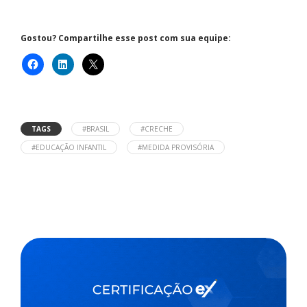
Gostou? Compartilhe esse post com sua equipe:
TAGS
#BRASIL
#CRECHE
#EDUCAÇÃO INFANTIL
#MEDIDA PROVISÓRIA