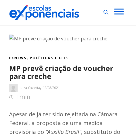
EXNEWS
POLÍTICAS E LEIS
,
MP prevê criação de voucher
para creche
,
Luiza Cazetta
12/08/2021
1 min
1
min de leitura
Apesar de já ter sido rejeitada na Câmara
Federal, a proposta de uma medida
provisória do
“Auxílio Brasil”
, substituto do