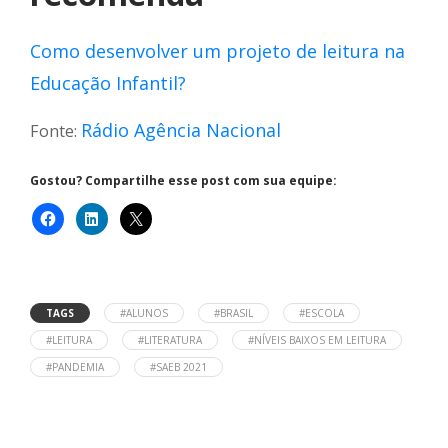
Como desenvolver um projeto de leitura na
Educação Infantil?
Rádio Agência Nacional
Fonte:
Gostou? Compartilhe esse post com sua equipe:
TAGS
#ALUNOS
#BRASIL
#ESCOLA
#LEITURA
#LITERATURA
#NÍVEIS BAIXOS EM LEITURA
#PANDEMIA
#SAEB 2021