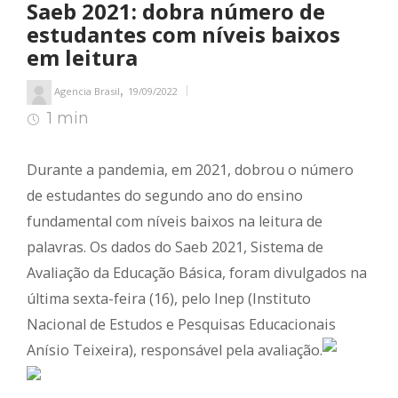
Saeb 2021: dobra número de
estudantes com níveis baixos
em leitura
,
Agencia Brasil
19/09/2022
1 min
1
min de leitura
Durante a pandemia, em 2021, dobrou o número
de estudantes do segundo ano do ensino
fundamental com níveis baixos na leitura de
palavras. Os dados do Saeb 2021, Sistema de
Avaliação da Educação Básica, foram divulgados na
última sexta-feira (16), pelo Inep (Instituto
Nacional de Estudos e Pesquisas Educacionais
Anísio Teixeira), responsável pela avaliação.