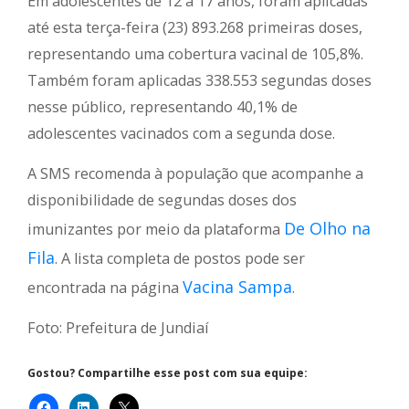
Em adolescentes de 12 a 17 anos, foram aplicadas
até esta terça-feira (23) 893.268 primeiras doses,
representando uma cobertura vacinal de 105,8%.
Também foram aplicadas 338.553 segundas doses
nesse público, representando 40,1% de
adolescentes vacinados com a segunda dose.
A SMS recomenda à população que acompanhe a
disponibilidade de segundas doses dos
De Olho na
imunizantes por meio da plataforma
Fila
. A lista completa de postos pode ser
Vacina Sampa
encontrada na página
.
Foto: Prefeitura de Jundiaí
Gostou? Compartilhe esse post com sua equipe: