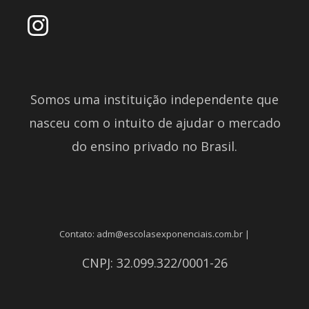
Somos uma instituição independente que
nasceu com o intuito de ajudar o mercado
do ensino privado no Brasil.
Contato: adm@escolasexponenciais.com.br |
CNPJ: 32.099.322/0001-26