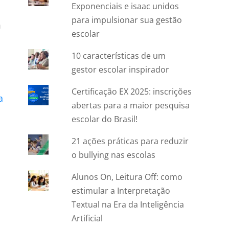
Exponenciais e isaac unidos
para impulsionar sua gestão
m
escolar
10 características de um
gestor escolar inspirador
Certificação EX 2025: inscrições
a
abertas para a maior pesquisa
escolar do Brasil!
21 ações práticas para reduzir
o bullying nas escolas
Alunos On, Leitura Off: como
estimular a Interpretação
Textual na Era da Inteligência
Artificial