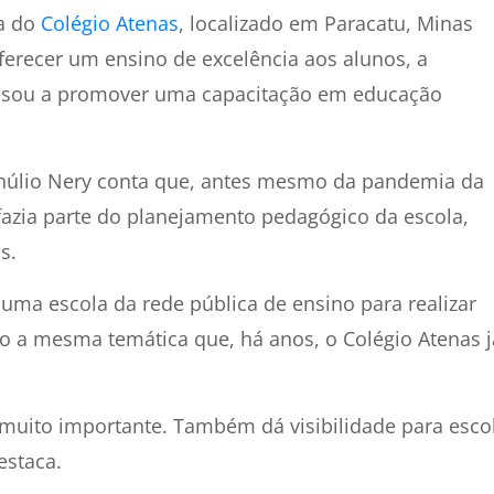
ca do
Colégio Atenas
, localizado em Paracatu, Minas
ferecer um ensino de excelência aos alunos, a
passou a promover uma capacitação em educação
Thúlio Nery conta que, antes mesmo da pandemia da
fazia parte do planejamento pedagógico da escola,
s.
 uma escola da rede pública de ensino para realizar
 a mesma temática que, há anos, o Colégio Atenas j
 muito importante. Também dá visibilidade para esco
estaca.