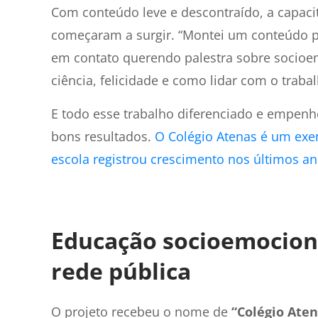
Com conteúdo leve e descontraído, a capaci
começaram a surgir. “Montei um conteúdo pa
em contato querendo palestra sobre socioem
ciência, felicidade e como lidar com o traba
E todo esse trabalho diferenciado e empen
bons resultados.
O Colégio Atenas é um exem
escola registrou crescimento nos últimos a
Educação socioemociona
rede pública
O projeto recebeu o nome de
“Colégio Ate