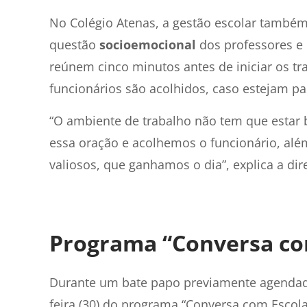
No Colégio Atenas, a gestão escolar també
questão
socioemocional
dos professores e 
reúnem cinco minutos antes de iniciar os 
funcionários são acolhidos, caso estejam p
“O ambiente de trabalho não tem que estar 
essa oração e acolhemos o funcionário, alé
valiosos, que ganhamos o dia”, explica a dir
Programa “Conversa co
Durante um bate papo previamente agendado
feira (30) do programa “Conversa com Escola