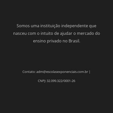
Somos uma instituição independente que
nasceu com o intuito de ajudar o mercado do
ensino privado no Brasil.
Contato: adm@escolasexponenciais.com.br |
CNPJ: 32.099.322/0001-26