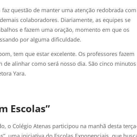
m faz questão de manter uma atenção redobrada com
demais colaboradores. Diariamente, as equipes se
trabalhos e fazem uma oração, momento em que os
assando por alguma dificuldade.
bom, tem que estar excelente. Os professores fazem
m de alinhar como será nosso dia. São cinco minutos
etora Yara.
m Escolas”
, o Colégio Atenas participou na manhã desta terça
s”, uma iniciativa do Escolas Exponenciais, que busc