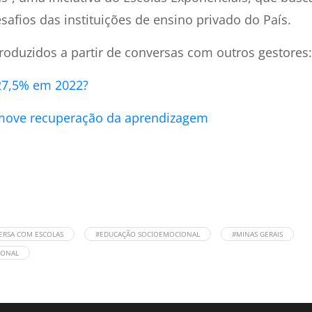
esafios das instituições de ensino privado do País.
roduzidos a partir de conversas com outros gestores:
 27,5% em 2022?
romove recuperação da aprendizagem
ERSA COM ESCOLAS
#EDUCAÇÃO SOCIOEMOCIONAL
#MINAS GERAIS
IONAL