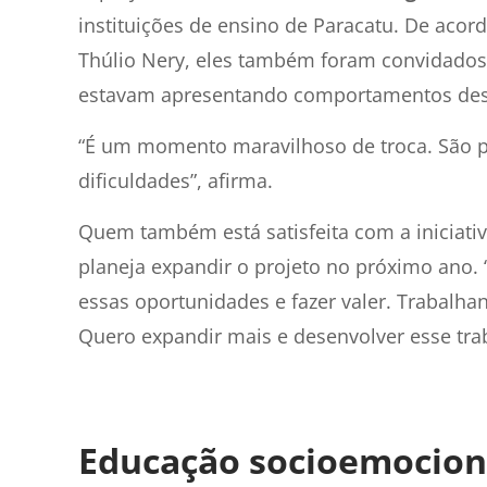
instituições de ensino de Paracatu. De aco
Thúlio Nery, eles também foram convidados 
estavam apresentando comportamentos des
“É um momento maravilhoso de troca. São p
dificuldades”, afirma.
Quem também está satisfeita com a iniciativ
planeja expandir o projeto no próximo ano.
essas oportunidades e fazer valer. Trabalha
Quero expandir mais e desenvolver esse trab
Educação socioemociona