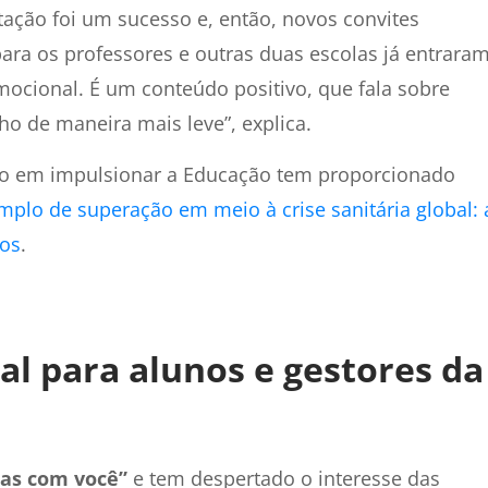
tação foi um sucesso e, então, novos convites
ra os professores e outras duas escolas já entrara
ocional. É um conteúdo positivo, que fala sobre
lho de maneira mais leve”, explica.
ho em impulsionar a Educação tem proporcionado
plo de superação em meio à crise sanitária global: 
nos
.
l para alunos e gestores da
nas com você”
e tem despertado o interesse das