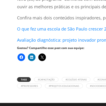
ouvir as melhores práticas e os principais d
Confira mais dois conteúdos inspiradores, p
O que fez uma escola de São Paulo crescer
Avaliação diagnóstica: projeto inovador p
Gostou? Compartilhe esse post com sua equipe:
TAGS
#CAPACITAÇÃO
#COLÉGIO ATENAS
#CONV
#PROFESSORES
#PROJETOS EDUCACIONAIS
#SOCIOEMOC