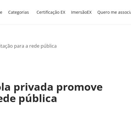
e
Categorias
Certificação EX
ImersãoEX
Quero me associ
ola privada promove
ede pública