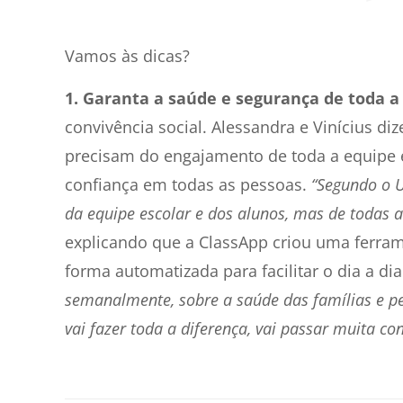
Vamos às dicas?
1. Garanta a saúde e segurança de toda 
convivência social. Alessandra e Vinícius d
precisam do engajamento de toda a equipe e
confiança em todas as pessoas.
“Segundo o U
da equipe escolar e dos alunos, mas de todas a
explicando que a ClassApp criou uma ferra
forma automatizada para facilitar o dia a di
semanalmente, sobre a saúde das famílias e p
vai fazer toda a diferença, vai passar muita co