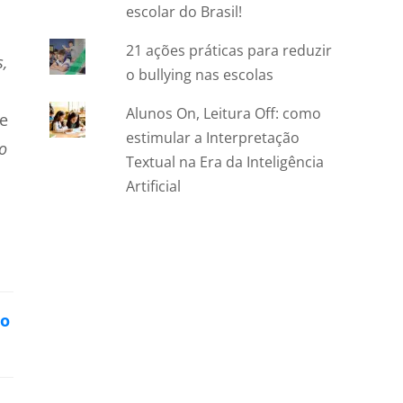
escolar do Brasil!
21 ações práticas para reduzir
s,
o bullying nas escolas
Alunos On, Leitura Off: como
se
estimular a Interpretação
o
Textual na Era da Inteligência
Artificial
 o