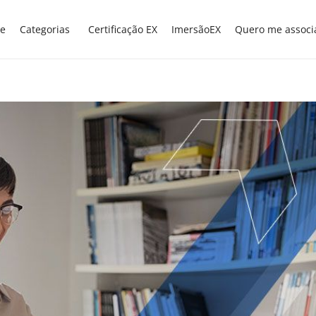
e
Categorias
Certificação EX
ImersãoEX
Quero me associ