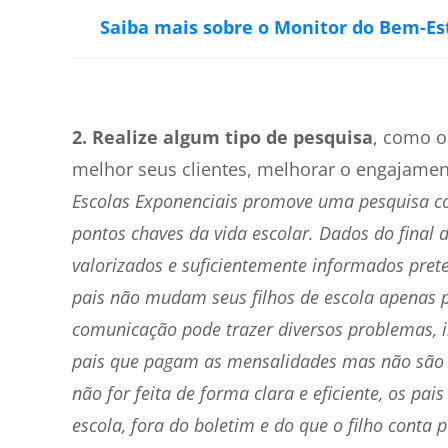
Saiba mais sobre o Monitor do Bem-Est
2. Realize algum tipo de pesquisa
, como 
melhor seus clientes, melhorar o engajament
Escolas Exponenciais promove uma pesquisa com
pontos chaves da vida escolar. Dados do final
valorizados e suficientemente informados prete
pais não mudam seus filhos de escola apenas po
comunicação pode trazer diversos problemas, in
pais que pagam as mensalidades mas não são
não for feita de forma clara e eficiente, os p
escola, fora do boletim e do que o filho conta p