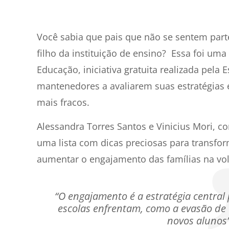
7
min de leitura
Você sabia que pais que não se sentem parte
filho da instituição de ensino? Essa foi um
Educação, iniciativa gratuita realizada pela 
mantenedores a avaliarem suas estratégias e
mais fracos.
Alessandra Torres Santos e Vinicius Mori, c
uma lista com dicas preciosas para transf
aumentar o engajamento das famílias na vol
“O engajamento é a estratégia central 
escolas enfrentam, como a evasão de a
novos alunos”