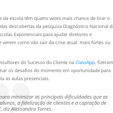
 da escola têm quatro vezes mais chance de tirar o
a das descobertas da pesquisa Diagnóstico Nacional d
Escolas Exponenciais para ajudar diretores e
 verem como vão sair da crise atual: mais fortes ou
onsultores do Sucesso do Cliente na
ClassApp
, fizera
ormar os desafios do momento em oportunidade para
ta às aulas presenciais.
para minimizar as principais dificuldades que as
lunos, a fidelização de clientes e a captação de
, diz Alessandra Torres.