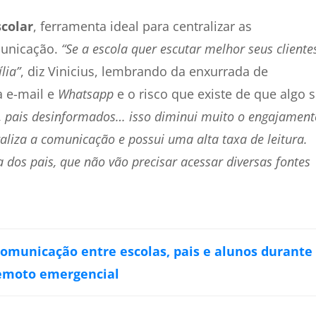
colar
, ferramenta ideal para centralizar as
municação.
“Se a escola quer escutar melhor seus cliente
lia”
, diz Vinicius, lembrando da enxurrada de
 e-mail e
Whatsapp
e o risco que existe de que algo 
, pais desinformados… isso diminui muito o engajament
aliza a comunicação e possui uma alta taxa de leitura.
da dos pais, que não vão precisar acessar diversas fontes
comunicação entre escolas, pais e alunos durante
emoto emergencial