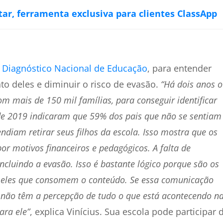
ar, ferramenta exclusiva para clientes ClassApp
o
Diagnóstico Nacional de Educação
, para entender
o deles e diminuir o risco de evasão.
“Há dois anos o
 mais de 150 mil famílias, para conseguir identificar
 de 2019 indicaram que 59% dos pais que não se sentiam
ndiam retirar seus filhos da escola. Isso mostra que os
r motivos financeiros e pedagógicos. A falta de
cluindo a evasão. Isso é bastante lógico porque são os
 eles que consomem o conteúdo. Se essa comunicação
ais não têm a percepção de tudo o que está acontecendo n
ara ele”
, explica Vinícius. Sua escola pode participar 