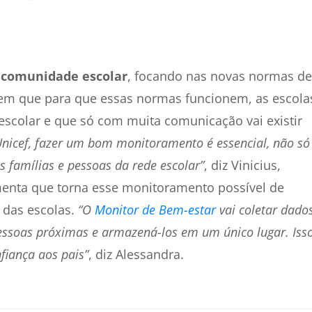
a comunidade escolar
, focando nas novas normas de
izem que para que essas normas funcionem, as escola
scolar e que só com muita comunicação vai existir
nicef, fazer um bom monitoramento é essencial, não só
s famílias e pessoas da rede escolar”
, diz Vinicius,
menta que torna esse monitoramento possível de
a das escolas.
“O
Monitor de Bem-estar
vai coletar dados
essoas próximas e armazená-los em um único lugar. Iss
nfiança aos pais”
, diz Alessandra.