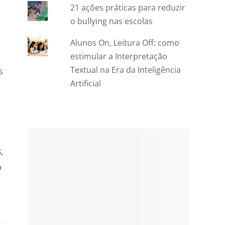
21 ações práticas para reduzir
o bullying nas escolas
Alunos On, Leitura Off: como
estimular a Interpretação
Textual na Era da Inteligência
s
Artificial
,
o