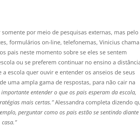
r somente por meio de pesquisas externas, mas pelo
tes, formulários on-line, telefonemas, Vinicius chama
 os pais neste momento sobre se eles se sentem
escola ou se preferem continuar no ensino a distânci
 a escola quer ouvir e entender os anseios de seus
ia de uma ampla gama de respostas, para não cair na
 importante entender o que os pais esperam da escola,
ratégias mais certas.”
Alessandra completa dizendo q
xemplo, perguntar como os pais estão se sentindo diante
 casa.”