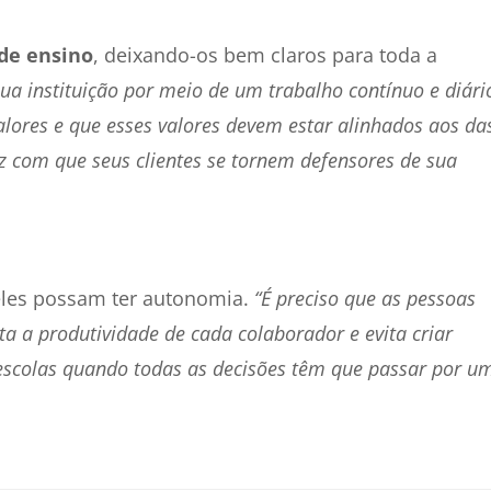
 de ensino
, deixando-os bem claros para toda a
sua instituição por meio de um trabalho contínuo e diári
alores e que esses valores devem estar alinhados aos da
faz com que seus clientes se tornem defensores de sua
eles possam ter autonomia.
“É preciso que as pessoas
a a produtividade de cada colaborador e evita criar
escolas quando todas as decisões têm que passar por u