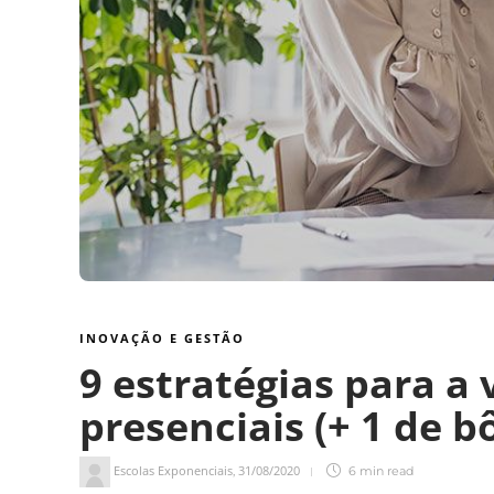
INOVAÇÃO E GESTÃO
9 estratégias para a 
presenciais (+ 1 de b
Escolas Exponenciais
31/08/2020
,
6 min
read