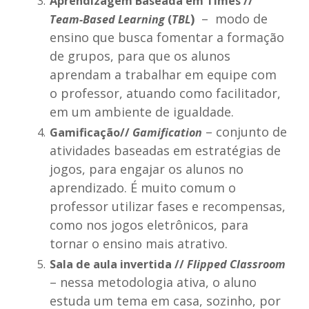
Aprendizagem Baseada em Times //
)
– modo de
Team-Based Learning
(
TBL
ensino que busca fomentar a formação
de grupos, para que os alunos
aprendam a trabalhar em equipe com
o professor, atuando como facilitador,
em um ambiente de igualdade.
– conjunto de
Gamificação//
Gamification
atividades baseadas em estratégias de
jogos, para engajar os alunos no
aprendizado. É muito comum o
professor utilizar fases e recompensas,
como nos jogos eletrônicos, para
tornar o ensino mais atrativo.
Sala de aula invertida //
Flipped Classroom
– nessa metodologia ativa, o aluno
estuda um tema em casa, sozinho, por