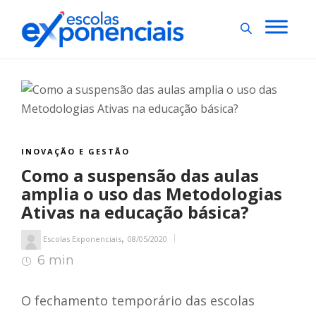
INOVAÇÃO E GESTÃO
Como a suspensão das aulas
amplia o uso das Metodologias
Ativas na educação básica?
,
Escolas Exponenciais
08/05/2020
6 min
6
min de leitura
O fechamento temporário das escolas