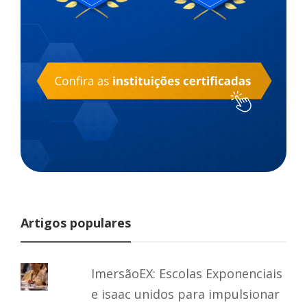
Artigos populares
ImersãoEX: Escolas Exponenciais
e isaac unidos para impulsionar