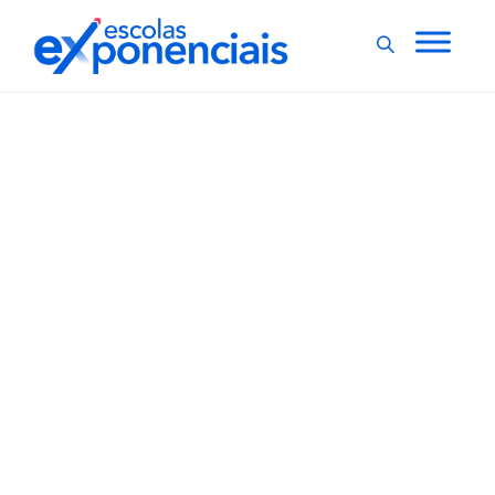
ENTREVISTAS
EXNEWS
,
Como utilizar o caderno
para impulsionar a