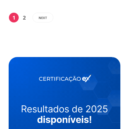
1
2
NEXT