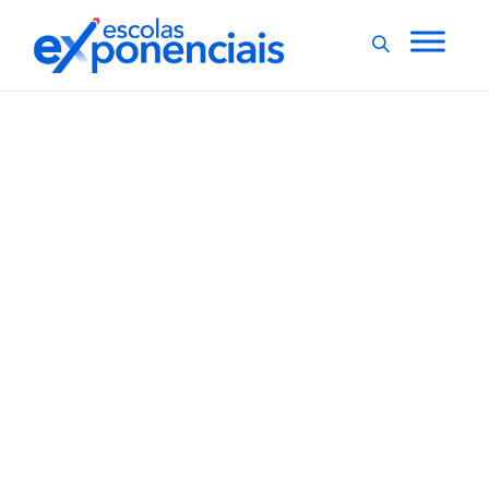
ESCOLAS EXPONENCIAIS
EXNEWS
,
Durante evento, escola
usa tecnologia para