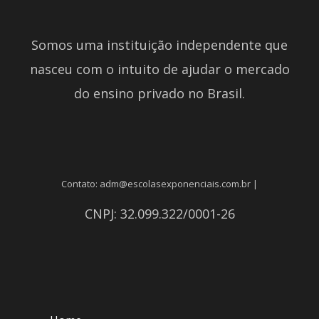
Somos uma instituição independente que
nasceu com o intuito de ajudar o mercado
do ensino privado no Brasil.
Contato: adm@escolasexponenciais.com.br |
CNPJ: 32.099.322/0001-26