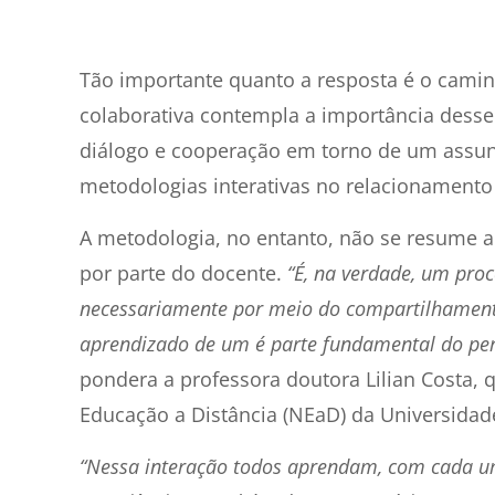
7
min de leitura
Tão importante quanto a resposta é o camin
colaborativa contempla a importância desse
diálogo e cooperação em torno de um assun
metodologias interativas no relacionamento 
A metodologia, no entanto, não se resume
por parte do docente.
“É, na verdade, um pro
necessariamente por meio do compartilhamento 
aprendizado de um é parte fundamental do pe
pondera a professora doutora Lilian Costa,
Educação a Distância (NEaD) da Universidad
“Nessa interação todos aprendam, com cada um 