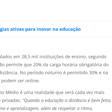
gias ativas para inovar na educação
ulados em 28,5 mil instituições de ensino, segundo
ão permite que 20% da carga horária obrigatória do
istância. No período noturno é permitido 30% e na
 podem ser online.
ino Médio é uma realidade que será cada vez mais
e privadas.
“Quando a educação a distância é bem feita,
sino e aprendizagem, além de respeitar o ritmo,