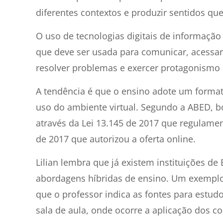
diferentes contextos e produzir sentidos 
O uso de tecnologias digitais de informa
que deve ser usada para comunicar, acessar
resolver problemas e exercer protagonismo e
A tendência é que o ensino adote um formato
uso do ambiente virtual. Segundo a ABED, bo
através da Lei 13.145 de 2017 que regulame
de 2017 que autorizou a oferta online.
Lilian lembra que já existem instituições d
abordagens híbridas de ensino. Um exemplo 
que o professor indica as fontes para estudo
sala de aula, onde ocorre a aplicação dos c