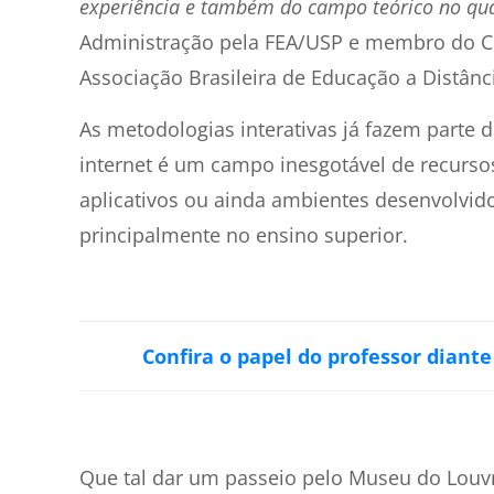
experiência e também do campo teórico no qua
Administração pela FEA/USP e membro do Co
Associação Brasileira de Educação a Distânc
As metodologias interativas já fazem parte 
internet é um campo inesgotável de recursos
aplicativos ou ainda ambientes desenvolvid
principalmente no ensino superior.
Confira o papel do professor diant
Que tal dar um passeio pelo Museu do Louvre