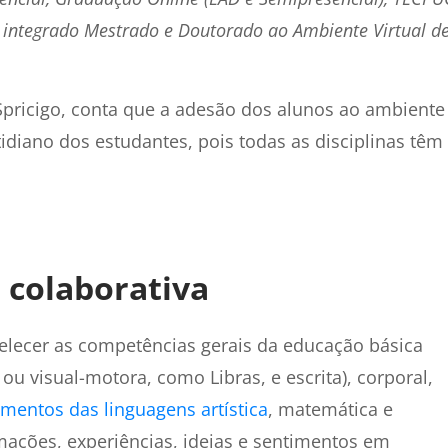
 integrado Mestrado e Doutorado ao Ambiente Virtual d
Spricigo, conta que a adesão dos alunos ao ambiente
otidiano dos estudantes, pois todas as disciplinas têm
 colaborativa
elecer as competências gerais da educação básica
 ou visual-motora, como Libras, e escrita), corporal,
mentos das linguagens artística
, matemática e
ormações, experiências, ideias e sentimentos em