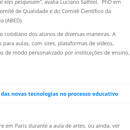
l eles pesquisam”
, avalia Luciano Sathlel, PhD em
mitê de Qualidade e do Comitê Científico da
ia (ABED).
do cotidiano dos alunos de diversas maneiras.
A
 para aulas, com sites, plataformas de vídeos,
os de modo personalizado por instituições de ensino,
e das novas tecnologias no processo educativo
 em Paris durante a aula de artes, ou ainda, ver