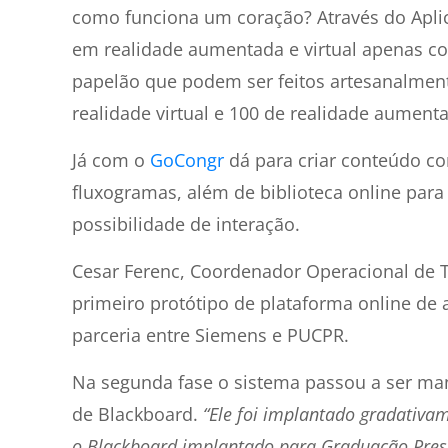
como funciona um coração? Através do Apli
em realidade aumentada e virtual apenas 
papelão que podem ser feitos artesanalment
realidade virtual e 100 de realidade aument
Já com o
GoCongr
dá para criar conteúdo co
fluxogramas, além de biblioteca online par
possibilidade de interação.
Cesar Ferenc, Coordenador Operacional de 
primeiro protótipo de plataforma online de
parceria entre Siemens e PUCPR.
Na segunda fase o sistema passou a ser m
de Blackboard.
“Ele foi implantado gradativa
o Blackboard implantado para Graduação Prese