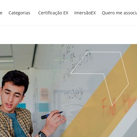
e
Categorias
Certificação EX
ImersãoEX
Quero me associ