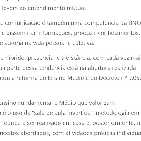
que levem ao entendimento mútuo.
ção e comunicação é também uma competência da BNC
 e disseminar informações, produzir conhecimentos,
 autoria na vida pessoal e coletiva.
 híbrido: presencial e a distância, com cada vez mai
a parte dessa tendência está na abertura realizada
ntou a reforma do Ensino Médio e do Decreto nº 9.05
e Ensino Fundamental e Médio que valorizam
é o uso da “sala de aula invertida”, metodologia em
 teórico a ser realizado em casa e, posteriormente, n
onceitos abordados, com atividades práticas individua