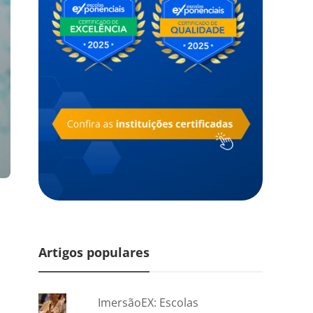
Artigos populares
ImersãoEX: Escolas