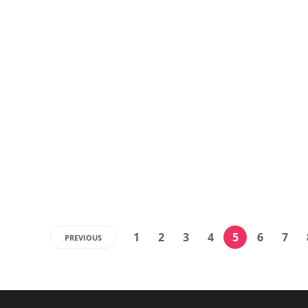
1
2
3
4
5
6
7
PREVIOUS