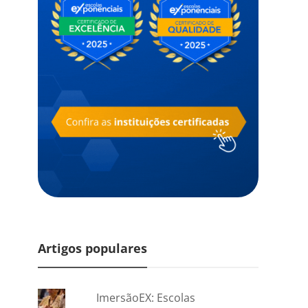
Artigos populares
ImersãoEX: Escolas