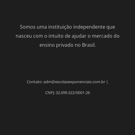
Somos uma instituição independente que
nasceu com o intuito de ajudar o mercado do
ensino privado no Brasil.
Contato: adm@escolasexponenciais.com.br |
CNPJ: 32.099.322/0001-26