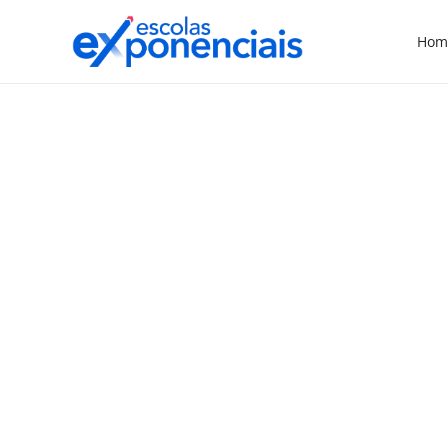
Hom
EXNEWS
POR DENTRO DA ESCOLA
,
Implementação do novo
ensino médio é desafio
para 2023, diz ministro
A recuperação das aprendizagens em todos
os níveis é o maior desafio da educação
brasileira para 2023, informou nesta quinta-
feira (28) o ministro da Educação, Victor
Godoy, durante entrevista ao programa A